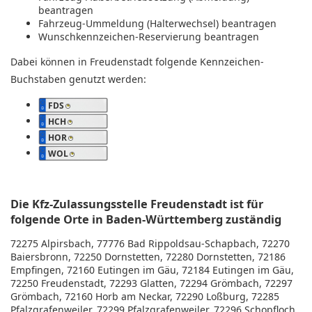
beantragen
Fahrzeug-Ummeldung (Halterwechsel) beantragen
Wunschkennzeichen-Reservierung beantragen
Dabei können in Freudenstadt folgende Kennzeichen-
Buchstaben genutzt werden:
FDS
HCH
HOR
WOL
Die Kfz-Zulassungsstelle Freudenstadt ist für
folgende Orte in Baden-Württemberg zuständig
72275 Alpirsbach, 77776 Bad Rippoldsau-Schapbach, 72270
Baiersbronn, 72250 Dornstetten, 72280 Dornstetten, 72186
Empfingen, 72160 Eutingen im Gäu, 72184 Eutingen im Gäu,
72250 Freudenstadt, 72293 Glatten, 72294 Grömbach, 72297
Grömbach, 72160 Horb am Neckar, 72290 Loßburg, 72285
Pfalzgrafenweiler, 72299 Pfalzgrafenweiler, 72296 Schopfloch,