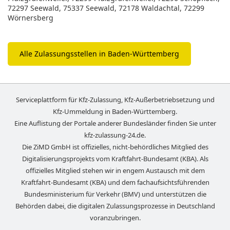
72297 Seewald, 75337 Seewald, 72178 Waldachtal, 72299
Wörnersberg
Alle Zulassungsstellen in Baden-Württemberg
Serviceplattform für Kfz-Zulassung, Kfz-Außerbetriebsetzung und
Kfz-Ummeldung in
Baden-Württemberg
.
Eine Auflistung der Portale anderer Bundesländer finden Sie unter
kfz-zulassung-24.de
.
Die ZiMD GmbH ist offizielles, nicht-behördliches Mitglied des
Digitalisierungsprojekts vom Kraftfahrt-Bundesamt (KBA). Als
offizielles Mitglied stehen wir in engem Austausch mit dem
Kraftfahrt-Bundesamt (KBA) und dem fachaufsichtsführenden
Bundesministerium für Verkehr (BMV) und unterstützen die
Behörden dabei, die digitalen Zulassungsprozesse in Deutschland
voranzubringen.