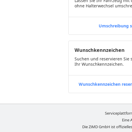
Lassen Sie Ihr Fahrzeug mit 
ohne Halterwechsel umschre
Umschreibung s
Wunschkennzeichen
Suchen und reservieren Sie 
Ihr Wunschkennzeichen.
Wunschkennzeichen reser
Serviceplattfo
Eine 
Die ZiMD GmbH ist offizielles